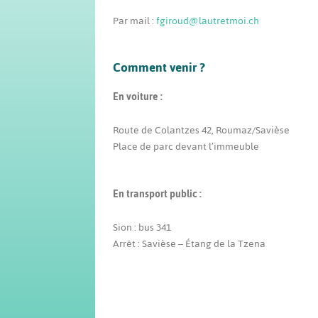
Par mail :
fgiroud@lautretmoi.ch
Comment venir ?
En voiture :
Route de Colantzes 42, Roumaz/Savièse
Place de parc devant l’immeuble
En transport public :
Sion : bus 341
Arrêt : Savièse – Étang de la Tzena