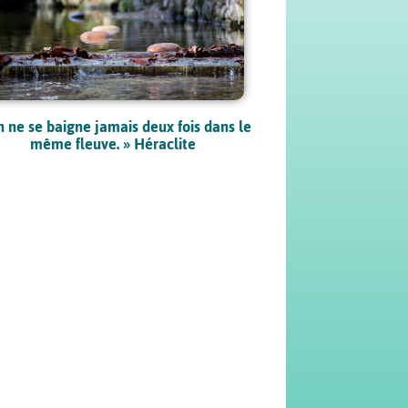
n ne se baigne jamais deux fois dans le
même fleuve. » Héraclite